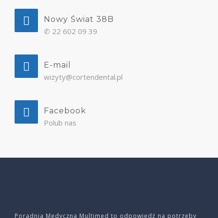
Nowy Świat 38B
✆
22 602 09 39
E-mail
wizyty@cortendental.pl
Facebook
Polub nas
Poradnia Medyczna Multimed to odpowiedź na potrzeby