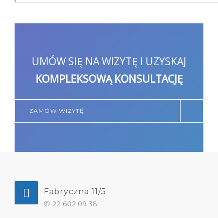
UMÓW SIĘ NA WIZYTĘ I UZYSKAJ
KOMPLEKSOWĄ KONSULTACJĘ
ZAMÓW WIZYTĘ
Fabryczna 11/5
✆
22 602 09 38