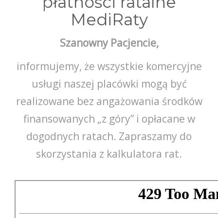
płatności ratalne
MediRaty
22 602 07 07
Szanowny Pacjencie,
informujemy, że wszystkie komercyjne
usługi naszej placówki mogą być
realizowane bez angażowania środków
finansowanych „z góry” i opłacane w
dogodnych ratach. Zapraszamy do
skorzystania z kalkulatora rat.