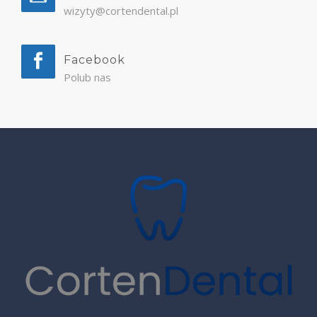
wizyty@cortendental.pl
Facebook
Polub nas