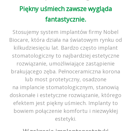
ZAMÓW WIZYTĘ
Piękny uśmiech zawsze wygląda
22 602 07 07
fantastycznie.
Stosujemy system implantów firmy Nobel
Biocare, która działa na światowym rynku od
kilkudziesięciu lat. Bardzo często implant
stomatologiczny to najbardziej estetyczne
rozwiązanie, umożliwiające zastąpienie
brakującego zęba. Pełnoceramiczna korona
lub most protetyczny, osadzone
na implancie stomatologicznym, stanowią
doskonałe i estetyczne rozwiązanie, którego
efektem jest piękny uśmiech. Implanty to
bowiem połączenie komfortu i niezwykłej
estetyki.