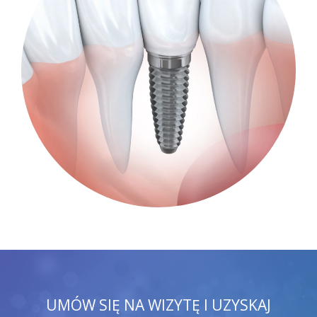
UMÓW SIĘ NA WIZYTĘ I UZYSKAJ