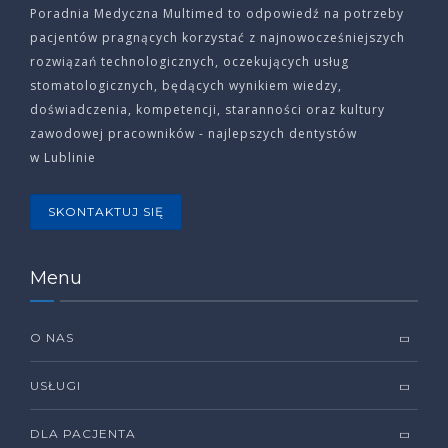
Poradnia Medyczna Multimed to odpowiedź na potrzeby
pacjentów pragnących korzystać z najnowocześniejszych
rozwiązań technologicznych, oczekujących usług
stomatologicznych, będących wynikiem wiedzy,
doświadczenia, kompetencji, staranności oraz kultury
zawodowej pracowników - najlepszych dentystów
w Lublinie
SKONTAKTUJ SIĘ
Menu
O NAS
USŁUGI
DLA PACJENTA