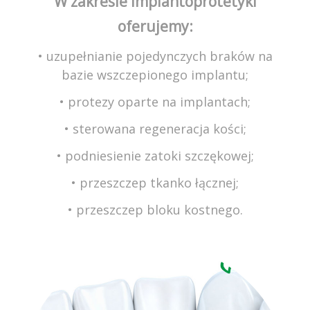
W zakresie implantoprotetyki
oferujemy:
• uzupełnianie pojedynczych braków na
bazie wszczepionego implantu;
• protezy oparte na implantach;
• sterowana regeneracja kości;
• podniesienie zatoki szczękowej;
• przeszczep tkanko łącznej;
• przeszczep bloku kostnego.